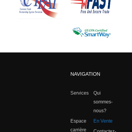
NAVIGATION
Services
Qui
sommes-
nous?
Espace
En Vente
carrière
Contactez-