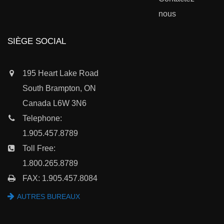
nous
SIÈGE SOCIAL
195 Heart Lake Road
South Brampton, ON
Canada L6W 3N6
Telephone:
1.905.457.8789
Toll Free:
1.800.265.8789
FAX: 1.905.457.8084
AUTRES BUREAUX