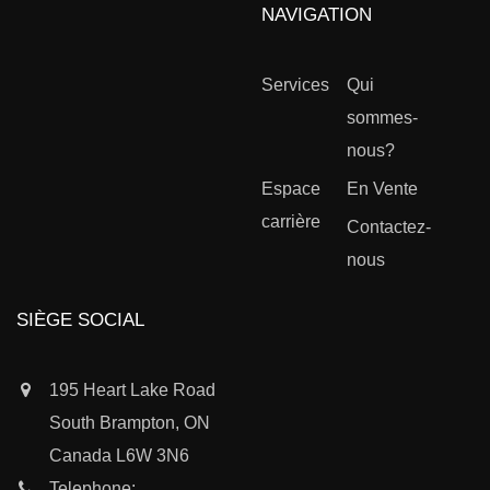
NAVIGATION
Services
Qui
sommes-
nous?
Espace
En Vente
carrière
Contactez-
nous
SIÈGE SOCIAL
195 Heart Lake Road
South Brampton, ON
Canada L6W 3N6
Telephone: