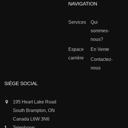
NAVIGATION
Services
Qui
sommes-
nous?
Espace
En Vente
carrière
Contactez-
nous
SIÈGE SOCIAL
195 Heart Lake Road
South Brampton, ON
Canada L6W 3N6
Telephone: