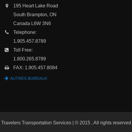
195 Heart Lake Road
South Brampton, ON
Canada L6W 3N6
Telephone:
1.905.457.8789
Toll Free:
1.800.265.8789
FAX: 1.905.457.8084
AUTRES BUREAUX
Travelers Transportation Services | © 2015 , All rights reserved