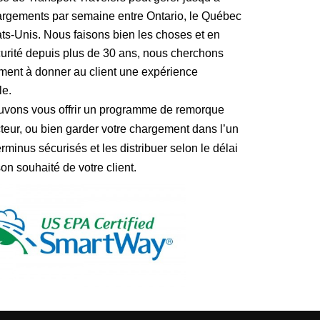
rgements par semaine entre Ontario, le Québec
tats-Unis. Nous faisons bien les choses et en
curité depuis plus de 30 ans, nous cherchons
ent à donner au client une expérience
le.
vons vous offrir un programme de remorque
cteur, ou bien garder votre chargement dans l’un
rminus sécurisés et les distribuer selon le délai
son souhaité de votre client.