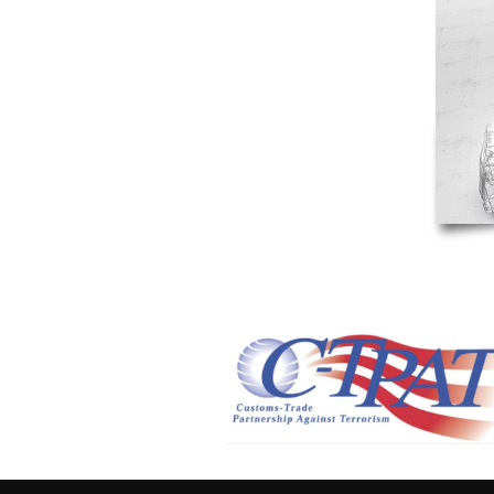
SERVICE S
UNE LONG
D’AVANCE