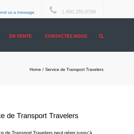
×
1.800.265.8789
end us a message
Search
EN VENTE
CONTACTEZ-NOUS
Home
Service de Transport Travelers
ce de Transport Travelers
ce de Transport Travelers peut gérer jusqu’à