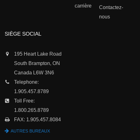
carrière
Contactez-
nous
SIÈGE SOCIAL
195 Heart Lake Road
South Brampton, ON
Canada L6W 3N6
Telephone:
1.905.457.8789
Toll Free:
1.800.265.8789
FAX: 1.905.457.8084
AUTRES BUREAUX