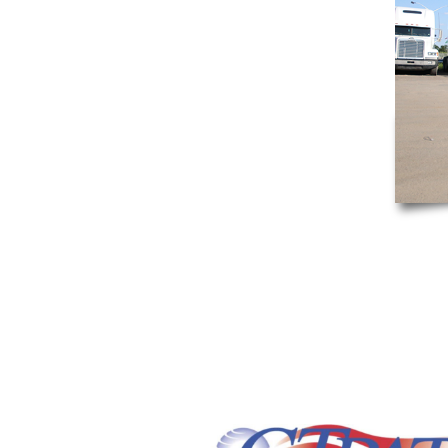
SERVICE S
UNE LONG
D’AVANCE