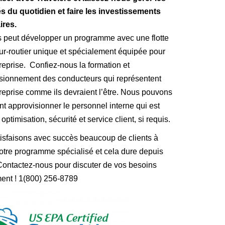
tés du quotidien et faire les investissements
ires.
s peut développer un programme avec une flotte
eur-routier unique et spécialement équipée pour
treprise. Confiez-nous la formation et
isionnement des conducteurs qui représentent
treprise comme ils devraient l’être. Nous pouvons
t approvisionner le personnel interne qui est
optimisation, sécurité et service client, si requis.
isfaisons avec succès beaucoup de clients à
notre programme spécialisé et cela dure depuis
Contactez-nous pour discuter de vos besoins
ment ! 1(800) 256-8789